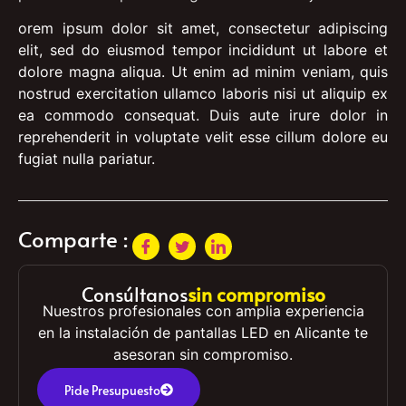
orem ipsum dolor sit amet, consectetur adipiscing
elit, sed do eiusmod tempor incididunt ut labore et
dolore magna aliqua. Ut enim ad minim veniam, quis
nostrud exercitation ullamco laboris nisi ut aliquip ex
ea commodo consequat. Duis aute irure dolor in
reprehenderit in voluptate velit esse cillum dolore eu
fugiat nulla pariatur.
Comparte :
Consúltanos
sin compromiso
Nuestros profesionales con amplia experiencia
en la instalación de pantallas LED en Alicante te
asesoran sin compromiso.
Pide Presupuesto