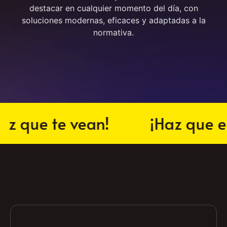
pantallas LED y banderolas electrónicas para
Centros de estética
. Ayudamos a tu botica a
destacar en cualquier momento del día, con
soluciones modernas, eficaces y adaptadas a la
normativa.
que te vean!
¡Haz que entr