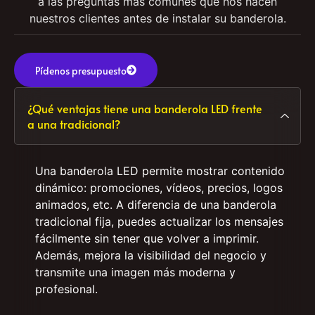
queremos que tomes la mejor decisión con toda la
información necesaria. A continuación, respondemos
a las preguntas más comunes que nos hacen
nuestros clientes antes de instalar su banderola.
Pídenos presupuesto
¿Qué ventajas tiene una banderola LED frente
a una tradicional?
Una banderola LED permite mostrar contenido
dinámico: promociones, vídeos, precios, logos
animados, etc. A diferencia de una banderola
tradicional fija, puedes actualizar los mensajes
fácilmente sin tener que volver a imprimir.
Además, mejora la visibilidad del negocio y
transmite una imagen más moderna y