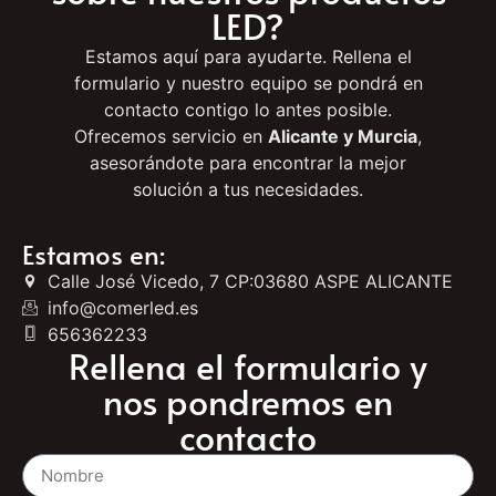
quieres más información
sobre nuestros productos
LED?
Estamos aquí para ayudarte. Rellena el
formulario y nuestro equipo se pondrá en
contacto contigo lo antes posible.
Ofrecemos servicio en
Alicante y Murcia
,
asesorándote para encontrar la mejor
solución a tus necesidades.
Estamos en:
Calle José Vicedo, 7 CP:03680 ASPE ALICANTE
info@comerled.es
656362233
Rellena el formulario y
nos pondremos en
contacto