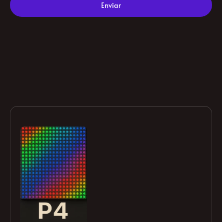
gestionar mi consulta.
Enviar