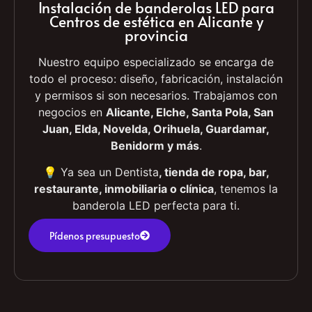
pantallas que permiten mostrar vídeos,
precios, promociones o información dinámica.
Instalación de banderolas LED para
Centros de estética en Alicante y
provincia
Nuestro equipo especializado se encarga de
todo el proceso: diseño, fabricación, instalación
y permisos si son necesarios. Trabajamos con
negocios en
Alicante, Elche, Santa Pola, San
Juan, Elda, Novelda, Orihuela, Guardamar,
Benidorm y más
.
💡 Ya sea un Dentista
, tienda de ropa, bar,
restaurante, inmobiliaria o clínica
, tenemos la
banderola LED perfecta para ti.
Pídenos presupuesto