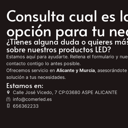
Consulta cual es 
opción para tu ne
¿Tienes alguna duda o quieres má
sobre nuestros productos LED?
Estamos aquí para ayudarte. Rellena el formulario y nu
contacto contigo lo antes posible.
Ofrecemos servicio en
Alicante y Murcia
, asesorándote
solución a tus necesidades.
Estamos en:
Calle José Vicedo, 7 CP:03680 ASPE ALICANTE
info@comerled.es
656362233