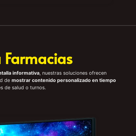
a Farmacias
talla informativa
, nuestras soluciones ofrecen
dad de
mostrar contenido personalizado en tiempo
s de salud o turnos.