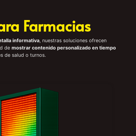
ara Farmacias
talla informativa
, nuestras soluciones ofrecen
dad de
mostrar contenido personalizado en tiempo
s de salud o turnos.