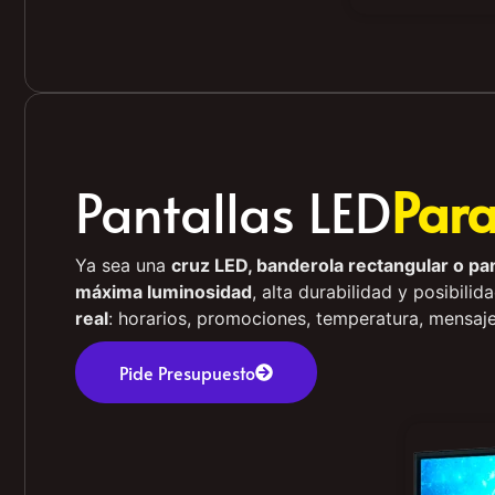
Pantallas LED
Par
Ya sea una
cruz LED, banderola rectangular o pan
máxima luminosidad
, alta durabilidad y posibili
real
: horarios, promociones, temperatura, mensaje
Pide Presupuesto