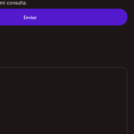
 mi consulta.
Enviar