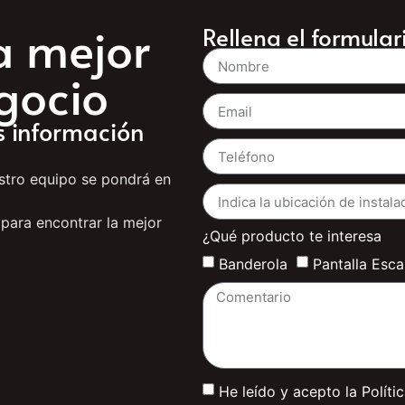
la mejor
Rellena el formula
gocio
s información
estro equipo se pondrá en
 para encontrar la mejor
¿Qué producto te interesa
Banderola
Pantalla Esc
He leído y acepto la Políti