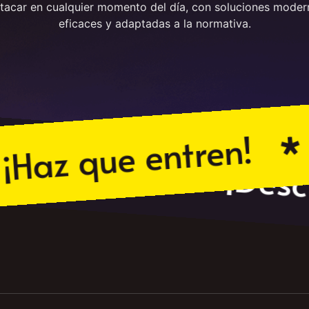
tacar en cualquier momento del día, con soluciones moder
eficaces y adaptadas a la normativa.
¡H
 que entren!
¡Promociones!
¡D