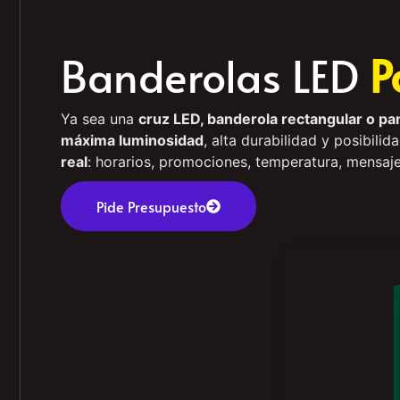
Banderolas LED
P
Ya sea una
cruz LED, banderola rectangular o pan
máxima luminosidad
, alta durabilidad y posibili
real
: horarios, promociones, temperatura, mensaje
Pide Presupuesto