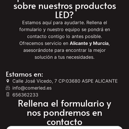
¿Tienes alguna duda o
quieres más información
sobre nuestros productos
LED?
Estamos aquí para ayudarte. Rellena el
formulario y nuestro equipo se pondrá en
contacto contigo lo antes posible.
Ofrecemos servicio en
Alicante y Murcia
,
asesorándote para encontrar la mejor
solución a tus necesidades.
Estamos en:
Calle José Vicedo, 7 CP:03680 ASPE ALICANTE
info@comerled.es
656362233
Rellena el formulario y
nos pondremos en