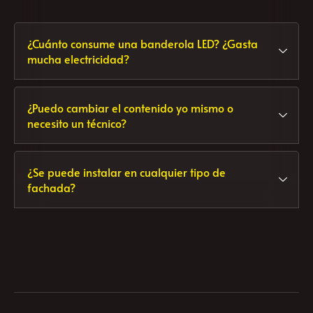
transmite una imagen más moderna y
profesional.
¿Cuánto consume una banderola LED? ¿Gasta
mucha electricidad?
¿Puedo cambiar el contenido yo mismo o
necesito un técnico?
¿Se puede instalar en cualquier tipo de
fachada?