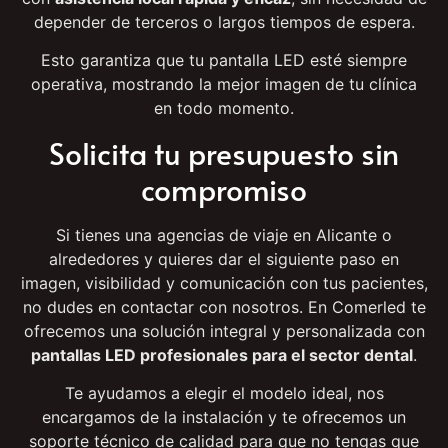
correctivo
. En caso de fallos, actualizaciones de
contenido o cualquier necesidad técnica, contamos
con
asistencia local rápida y eficaz
, sin necesidad de
depender de terceros o largos tiempos de espera.
Esto garantiza que tu pantalla LED esté siempre
operativa, mostrando la mejor imagen de tu clínica
en todo momento.
Solicita tu presupuesto sin
compromiso
Si tienes una agencias de viaje en Alicante o
alrededores y quieres dar el siguiente paso en
imagen, visibilidad y comunicación con tus pacientes,
no dudes en contactar con nosotros. En Comerled te
ofrecemos una solución integral y personalizada con
pantallas LED profesionales para el sector dental
.
Te ayudamos a elegir el modelo ideal, nos