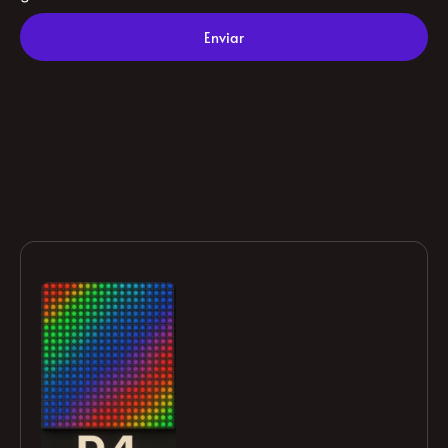
consiento el tratamiento de mis datos con el fin de
gestionar mi consulta.
Enviar