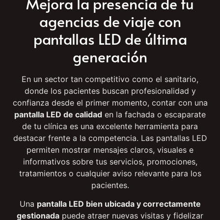
viajes en Alicante, Elche y toda la provincia
.
Mejora la presencia de tu
agencias de viaje con
pantallas LED de última
generación
En un sector tan competitivo como el sanitario,
donde los pacientes buscan profesionalidad y
confianza desde el primer momento, contar con una
pantalla LED de calidad
en la fachada o escaparate
de tu clínica es una excelente herramienta para
destacar frente a la competencia. Las pantallas LED
permiten mostrar mensajes claros, visuales e
informativos sobre tus servicios, promociones,
tratamientos o cualquier aviso relevante para los
pacientes.