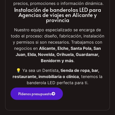
Opción de banderolas LED digitales, con
pantallas que permiten mostrar vídeos,
precios, promociones o información dinámica.
Instalación de banderolas LED para
Agencias de viajes en Alicante y
provincia
Nuestro equipo especializado se encarga de
todo el proceso: diseño, fabricación, instalación
y permisos si son necesarios. Trabajamos con
negocios en
Alicante, Elche, Santa Pola, San
Juan, Elda, Novelda, Orihuela, Guardamar,
Benidorm y más
.
💡 Ya sea un Dentista
, tienda de ropa, bar,
restaurante, inmobiliaria o clínica
, tenemos la
banderola LED perfecta para ti.
Pídenos presupuesto