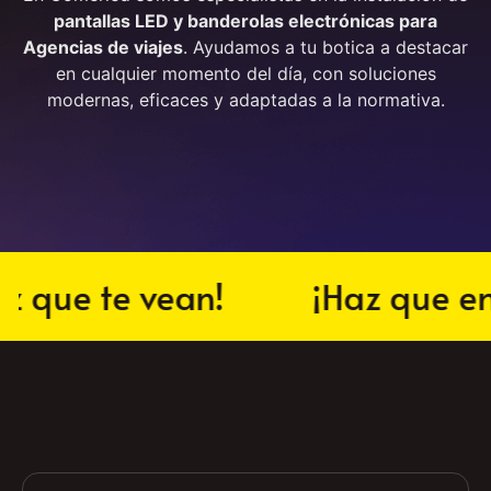
v
i
a
j
En Comerled somos especialistas en la instalación de
pantallas LED y banderolas electrónicas para
Agencias de viajes
. Ayudamos a tu botica a destacar
en cualquier momento del día, con soluciones
modernas, eficaces y adaptadas a la normativa.
que te vean!
¡Haz que entr