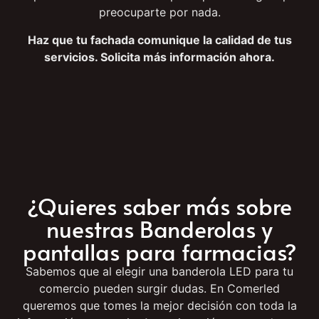
encargamos de la instalación y te ofrecemos un
soporte técnico de calidad para que no tengas que
preocuparte por nada.
Haz que tu fachada comunique la calidad de tus
servicios. Solicita más información ahora.
¿Quieres saber más sobre
nuestras Banderolas y
pantallas para farmacias?
Sabemos que al elegir una banderola LED para tu